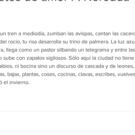
n tren a mediodía, zumban las avispas, cantan las cacero
l rocío, tu risa desarrolla su trino de palmera. La luz azu
a, llega como un pastor silbando un telegrama y entre las
ube con zapatos sigilosos. Sólo aquí la ciudad no tiene vo
i labios, ni bocina sino un discurso de cascada y de leones,
s, bajas, plantas, coses, cocinas, clavas, escribes, vuelves
el invierno.